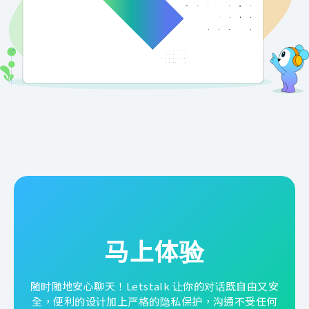
马上体验
随时随地安心聊天！Letstalk 让你的对话既自由又安
全，便利的设计加上严格的隐私保护，沟通不受任何