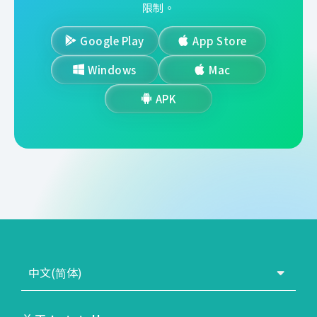
限制。
Google Play
App Store
Windows
Mac
APK