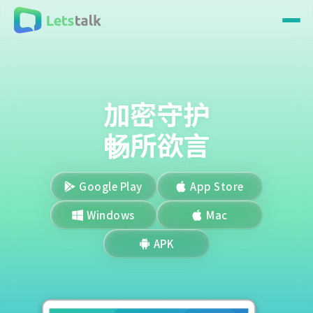
加密守护
畅所欲言
Google Play
App Store
Windows
Mac
APK